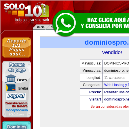
dominiospro.
Vendido!
Mayusculas:
DOMINIOSPRO
Minusculas:
dominiospro.ne
Longitud:
11 caracteres
Categorias:
Web Hosting y 
Precio:
Realizar una of
Visitar!
dominiospro.ne
Serán consideradas ofer