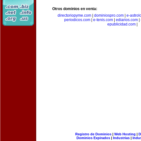
Otros dominios en venta:
directoriopyme.com
|
dominiospro.com
|
e-astrol
periodicos.com
|
e-tenis.com
|
ediarios.com
|
epublicidad.com
|
Registro de Dominios
|
Web Hosting
|
D
Dominios Expirados
|
Industrias
|
Indu