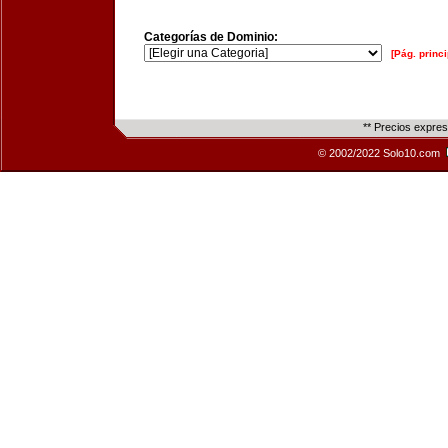
Categorías de Dominio:
[Pág. princi
** Precios expre
© 2002/2022 Solo10.com