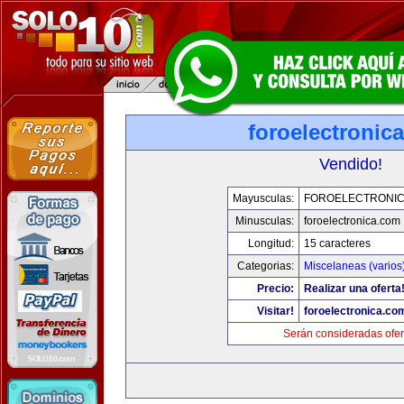
foroelectronic
Vendido!
Mayusculas:
FOROELECTRONIC
Minusculas:
foroelectronica.com
Longitud:
15 caracteres
Categorias:
Miscelaneas (varios
Precio:
Realizar una oferta
Visitar!
foroelectronica.co
Serán consideradas ofer