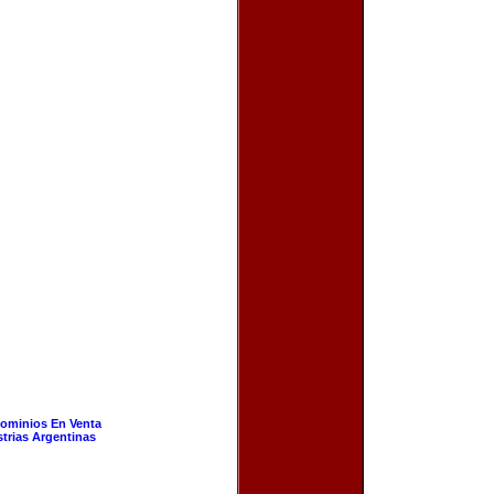
ominios En Venta
strias Argentinas