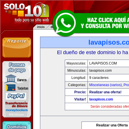
lavapisos.c
El dueño de este dominio lo ha
Mayusculas:
LAVAPISOS.COM
Minusculas:
lavapisos.com
Longitud:
9 caracteres
Categorias:
Miscelaneas (varios)
,
Pro
Precio:
Realizar una oferta!
Visitar!
lavapisos.com
Serán consideradas ofer
Realizar una Oferta