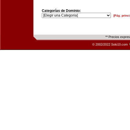
Categorías de Dominio:
[Pág. princi
** Precios expre
© 2002/2022 Solo10.com