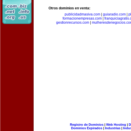
Otros dominios en venta:
publicidadmasiva.com
|
guiaradio.com
|
p
formacionempresas.com
|
franquiciagratis
gestionrecursos.com
|
mulheresdenegocios.c
Registro de Dominios
|
Web Hosting
|
D
Dominios Expirados
|
Industrias
|
Indu