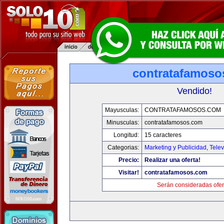
contratafamoso
Vendido!
Mayusculas:
CONTRATAFAMOSOS.COM
Minusculas:
contratafamosos.com
Longitud:
15 caracteres
Categorias:
Marketing y Publicidad
,
Telev
Precio:
Realizar una oferta!
Visitar!
contratafamosos.com
Serán consideradas ofer