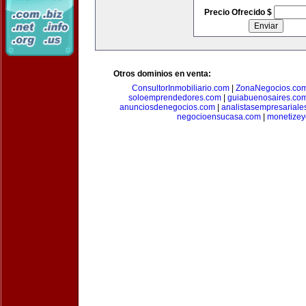
Precio Ofrecido $
Otros dominios en venta:
ConsultorInmobiliario.com
|
ZonaNegocios.co
soloemprendedores.com
|
guiabuenosaires.co
anunciosdenegocios.com
|
analistasempresariale
negocioensucasa.com
|
monetize