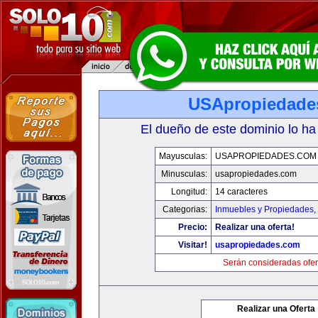
USApropiedade
El dueño de este dominio lo ha
Mayusculas:
USAPROPIEDADES.COM
Minusculas:
usapropiedades.com
Longitud:
14 caracteres
Categorias:
Inmuebles y Propiedades
,
Precio:
Realizar una oferta!
Visitar!
usapropiedades.com
Serán consideradas ofer
Realizar una Oferta