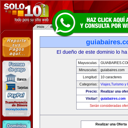
guiabaires.
El dueño de este dominio lo ha
Mayusculas:
GUIABAIRES.C
Minusculas:
guiabaires.com
Longitud:
10 caracteres
Categorias:
Viajes,Turismo y
Precio:
Realizar una ofer
Visitar!
guiabaires.com
Serán consideradas ofer
Realizar una Oferta