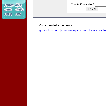
Precio Ofrecido $
Otros dominios en venta:
guiabaires.com
|
compucompra.com
|
viajarargenti