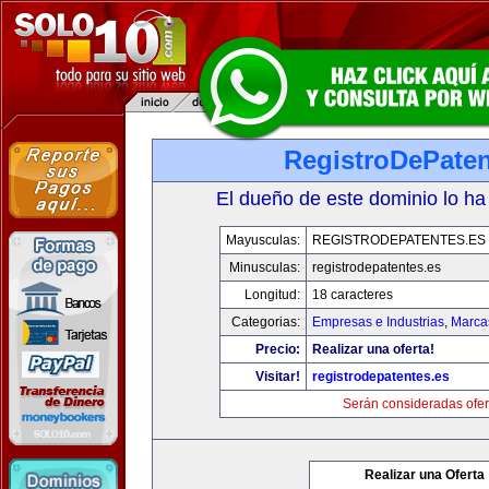
RegistroDePaten
El dueño de este dominio lo ha
Mayusculas:
REGISTRODEPATENTES.ES
Minusculas:
registrodepatentes.es
Longitud:
18 caracteres
Categorias:
Empresas e Industrias
,
Marca
Precio:
Realizar una oferta!
Visitar!
registrodepatentes.es
Serán consideradas ofer
Realizar una Oferta