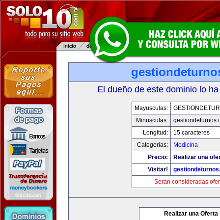
gestiondeturno
El dueño de este dominio lo ha
Mayusculas:
GESTIONDETU
Minusculas:
gestiondeturnos
Longitud:
15 caracteres
Categorias:
Medicina
Precio:
Realizar una ofer
Visitar!
gestiondeturno
Serán consideradas ofer
Realizar una Oferta